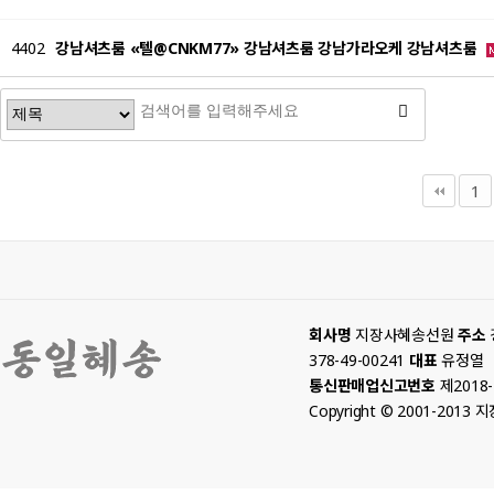
4402
강남셔츠룸 «텔@CNKM77» 강남셔츠룸 강남가라오케 강남셔츠룸
다음
맨끝
1
회사명
지장사혜송선원
주소
378-49-00241
대표
유정열
통신판매업신고번호
제2018
Copyright © 2001-2013 지