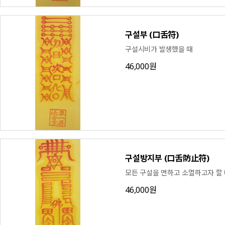
구설부 (口舌符)
구설시비가 발생했을 때
46,000원
구설방지부 (口舌防止符)
모든 구설을 면하고 소멸하고자 할
46,000원