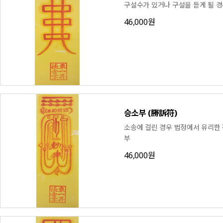
구설수가 있거나 구설을 듣게 될 경
46,000원
승소부 (勝訴符)
소송에 걸린 경우 법정에서 유리한
부
46,000원