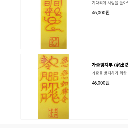
기다리게 사람을 돌아
46,000원
가출방지부 (家出
가출을 방지하기 위한
46,000원