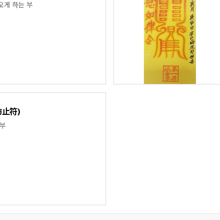
오게 하는 부
防止符)
 부