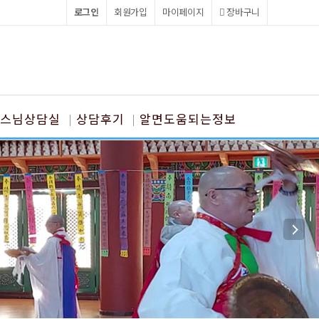
로그인
회원가입
마이페이지
장바구니
스님상담실
상담후기
알면도움되는정보