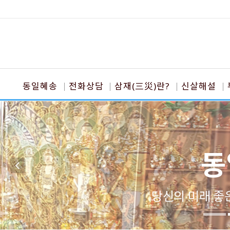
동일혜송
전화상담
삼재(三災)란?
신살해설
동
당신의 미래 좋은