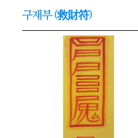
구재부 (救財符)