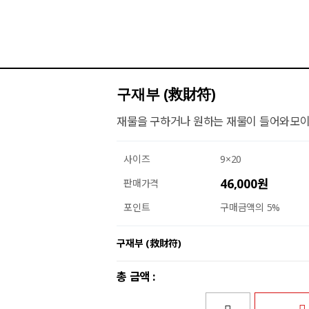
구재부 (救財符)
재물을 구하거나 원하는 재물이 들어와모이
사이즈
9×20
46,000원
판매가격
포인트
구매금액의 5%
구재부 (救財符)
총 금액 :