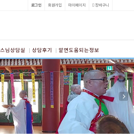
로그인
회원가입
마이페이지
장바구니
스님상담실
상담후기
알면도움되는정보