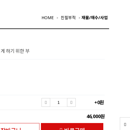
HOME
친필부적
재물/재수/사업
게 하기 위한 부
+0원
46,000원