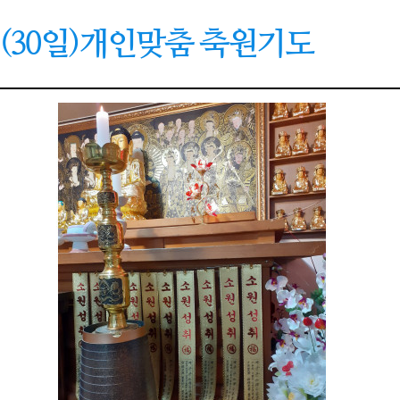
(30일)개인맞춤 축원기도