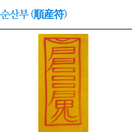
순산부 (順産符)