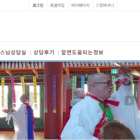
로그인
회원가입
마이페이지
장바구니
스님상담실
상담후기
알면도움되는정보