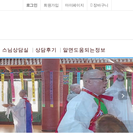
로그인
회원가입
마이페이지
장바구니
스님상담실
상담후기
알면도움되는정보