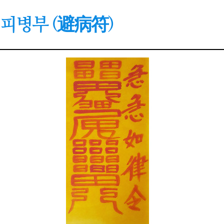
피병부 (避病符)