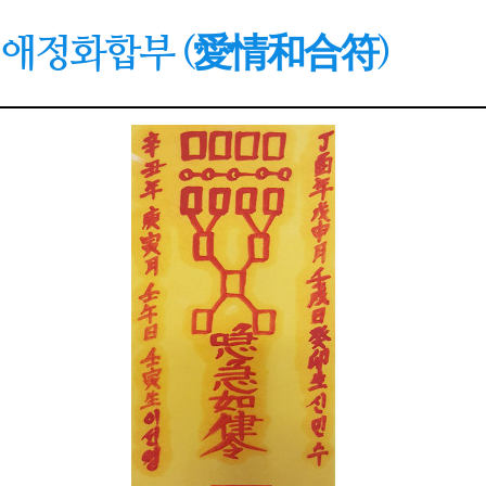
애정화합부 (愛情和合符)