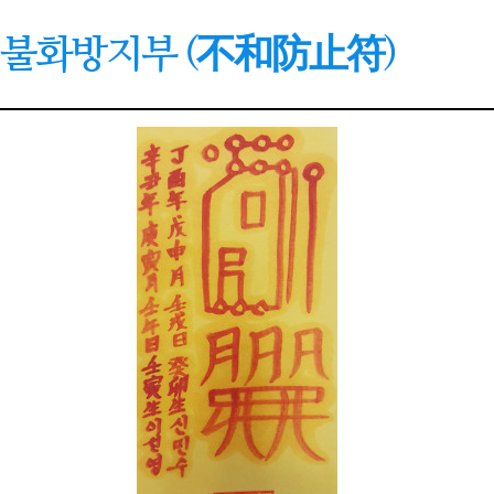
불화방지부 (不和防止符)