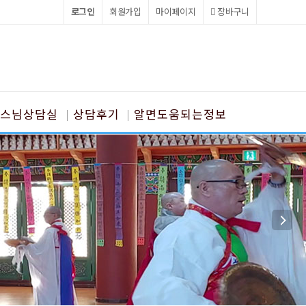
로그인
회원가입
마이페이지
장바구니
스님상담실
상담후기
알면도움되는정보