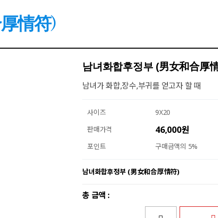
厚情符)
남녀화합후정부 (男女和合厚情
남녀가 화합,장수,부귀를 얻고자 할 때
사이즈
9X20
46,000원
판매가격
포인트
구매금액의 5%
남녀화합후정부 (男女和合厚情符)
총 금액 :