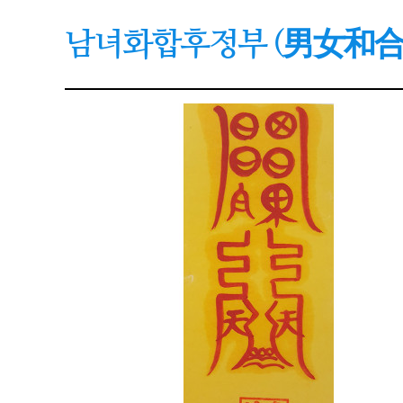
남녀화합후정부 (男女和合