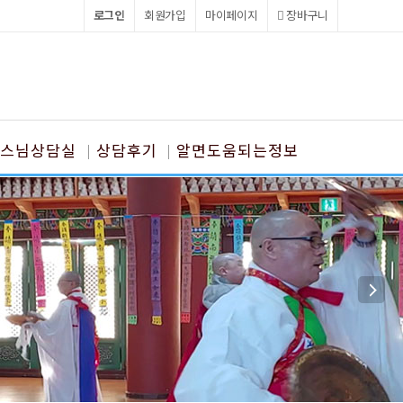
로그인
회원가입
마이페이지
장바구니
스님상담실
상담후기
알면도움되는정보