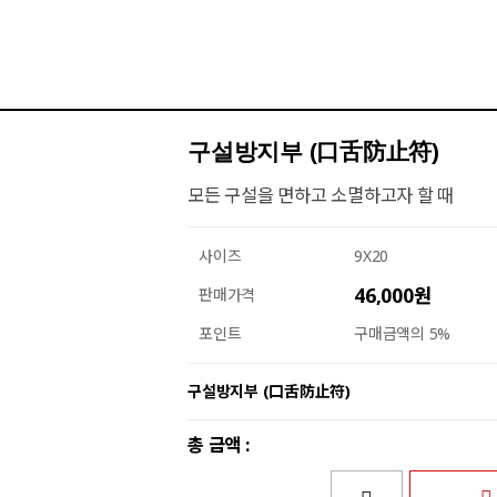
구설방지부 (口舌防止符)
모든 구설을 면하고 소멸하고자 할 때
사이즈
9X20
46,000원
판매가격
포인트
구매금액의 5%
구설방지부 (口舌防止符)
총 금액 :