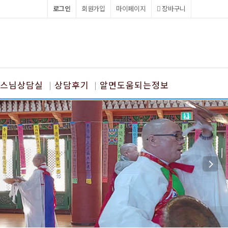
로그인
회원가입
마이페이지
장바구니
스님상담실
상담후기
알면도움되는정보