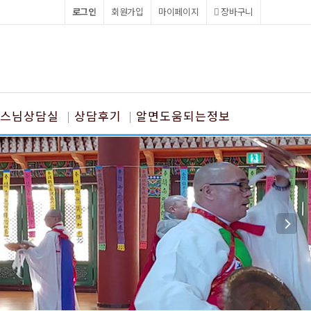
로그인
회원가입
마이페이지
장바구니
스님상담실
상담후기
알면도움되는정보