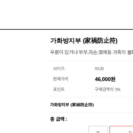
가화방지부 (家禍防止符)
우환이 있거나 부부,자손,형제등 가족이 불
사이즈
9X20
46,000원
판매가격
포인트
구매금액의 5%
가화방지부 (家禍防止符)
총 금액 :