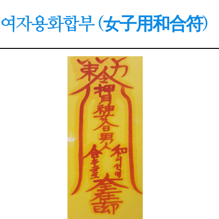
여자용화합부 (女子用和合符)