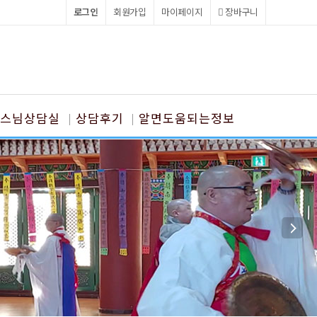
로그인
회원가입
마이페이지
장바구니
스님상담실
상담후기
알면도움되는정보