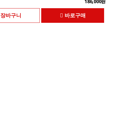
186,000원
장바구니
바로구매