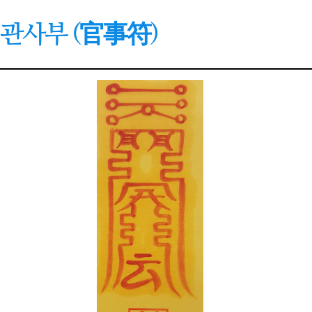
관사부 (官事符)