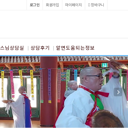
로그인
회원가입
마이페이지
장바구니
스님상담실
상담후기
알면도움되는정보